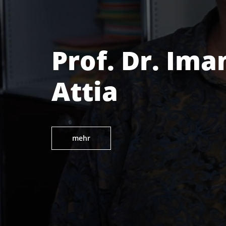
Prof. Dr. Ima
Attia
mehr